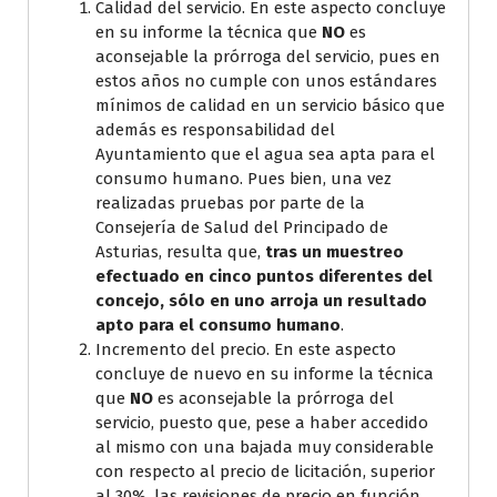
Calidad del servicio. En este aspecto concluye
en su informe la técnica que
NO
es
aconsejable la prórroga del servicio, pues en
estos años no cumple con unos estándares
mínimos de calidad en un servicio básico que
además es responsabilidad del
Ayuntamiento que el agua sea apta para el
consumo humano. Pues bien, una vez
realizadas pruebas por parte de la
Consejería de Salud del Principado de
Asturias, resulta que,
tras un muestreo
efectuado en cinco puntos diferentes del
concejo,
sólo en uno arroja un resultado
apto para el consumo humano
.
Incremento del precio. En este aspecto
concluye de nuevo en su informe la técnica
que
NO
es aconsejable la prórroga del
servicio, puesto que, pese a haber accedido
al mismo con una bajada muy considerable
con respecto al precio de licitación, superior
al 30%, las revisiones de precio en función