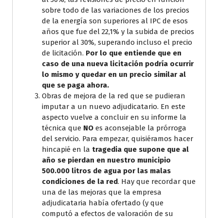
sobre todo de las variaciones de los precios
de la energía son superiores al IPC de esos
años que fue del 22,1% y la subida de precios
superior al 30%, superando incluso el precio
de licitación.
Por lo que entiende que en
caso de una nueva licitación podría ocurrir
lo mismo y quedar en un precio similar al
que se paga ahora.
Obras de mejora de la red que se pudieran
imputar a un nuevo adjudicatario. En este
aspecto vuelve a concluir en su informe la
técnica que
NO
es aconsejable la prórroga
del servicio. Para empezar, quisiéramos hacer
hincapié en la
tragedia que supone que al
año se pierdan en nuestro municipio
500.000 litros de agua por las malas
condiciones de la red
. Hay que recordar que
una de las mejoras que la empresa
adjudicataria había ofertado (y que
computó a efectos de valoración de su