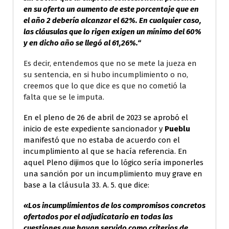
en su oferta un aumento de este porcentaje que en
el año 2 debería alcanzar el 62%. En cualquier caso,
las cláusulas que lo rigen exigen un mínimo del 60%
y en dicho año se llegó al 61,26%.“
Es decir, entendemos que no se mete la jueza en
su sentencia, en si hubo incumplimiento o no,
creemos que lo que dice es que no cometió la
falta que se le imputa.
En el pleno de 26 de abril de 2023 se aprobó el
inicio de este expediente sancionador y
Pueblu
manifestó que no estaba de acuerdo con el
incumplimiento al que se hacía referencia. En
aquel Pleno dijimos que lo lógico sería imponerles
una sanción por un incumplimiento muy grave en
base a la cláusula 33. A. 5. que dice:
«Los incumplimientos de los compromisos concretos
ofertados por el adjudicatario en todas las
cuestiones que hayan servido como criterios de