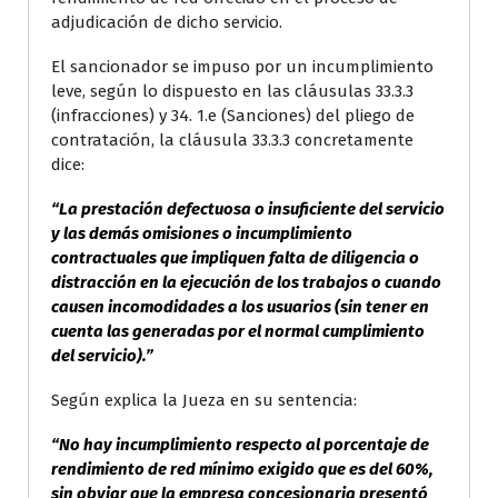
adjudicación de dicho servicio.
El sancionador se impuso por un incumplimiento
leve, según lo dispuesto en las cláusulas 33.3.3
(infracciones) y 34. 1.e (Sanciones) del pliego de
contratación, la cláusula 33.3.3 concretamente
dice:
“La prestación defectuosa o insuficiente del servicio
y las demás omisiones o incumplimiento
contractuales que impliquen falta de diligencia o
distracción en la ejecución de los trabajos o cuando
causen incomodidades a los usuarios (sin tener en
cuenta las generadas por el normal cumplimiento
del servicio).”
Según explica la Jueza en su sentencia:
“No hay incumplimiento respecto al porcentaje de
rendimiento de red mínimo exigido que es del 60%,
sin obviar que la empresa concesionaria presentó