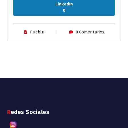
LinkedIn
0
Pueblu
0 Comentarios
Redes Sociales