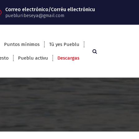
Correo electrónico/Corréu ellectrónicu
puebluribeseya@gmail.com
Puntos mínimos
Tú yes Pueblu
esto
Pueblu activu
Descargas