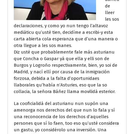
de
lleer
les sos
declaraciones, y como yo nun tengo l’altavoz
mediáticu qu’usté tien, decidíme a escribi-y esta
carta abierta cola esperanza que d’una manera o
otra llegue a les sos manes.
Diz usté que probablemente fale más asturianu
que Concha o Gaspar yá que ella y elli son de
Burgos y Logroño respectivamente, bien, yo soi de
Madrid, y nací ellí por causa de la inmigración
forzosa, debida a la falta d’oportunidaes
llaborales qu’había n’Asturies, eso que la so
collacia, la señora Báñez llama movilidá esterior.
La cooficialidá del asturianu nun supón una
amenorga nos derechos del que nun lo fala y sí
una reconocencia de los derechos d’aquelles
persones que sí lo faen, too eso qu’usté considera
un gastu, yo considérolo una inversión. Una