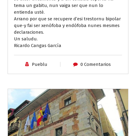
tema un gabitu, nun vaiga ser que nun lo
entienda usté.
Arrano por que se recupere d’esi trestornu bipolar
que-y fai ser xenófoba y endófoba nunes mesmes
declaraciones.
Un saludu.
Ricardo Cangas García
Pueblu
0 Comentarios