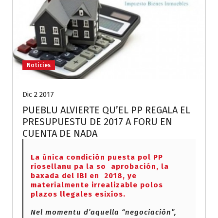
Noticies
Dic 2 2017
PUEBLU ALVIERTE QU’EL PP REGALA EL
PRESUPUESTU DE 2017 A FORU EN
CUENTA DE NADA
La única condición puesta pol PP
riosellanu pa la so aprobación, la
baxada del IBI en 2018, ye
materialmente irrealizable polos
plazos llegales esixíos.
Nel momentu d’aquella “negociación”,