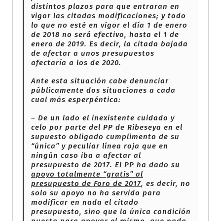
distintos plazos para que entraran en
vigor las citadas modificaciones; y todo
lo que no esté en vigor el día 1 de enero
de 2018 no será efectivo, hasta el 1 de
enero de 2019. Es decir, la citada bajada
de afectar a unos presupuestos
afectaría a los de 2020.
Ante esta situación cabe denunciar
públicamente dos situaciones a cada
cual más esperpéntica:
– De un lado el inexistente cuidado y
celo por parte del PP de Ribeseya en el
supuesto obligado cumplimento de su
“única” y peculiar línea roja que en
ningún caso iba a afectar al
presupuesto de 2017.
El PP ha dado su
apoyo totalmente “gratis” al
presupuesto de Foro de 2017
, es decir, no
solo su apoyo no ha servido para
modificar en nada el citado
presupuesto, sino que la única condición
puesta para apoyar el mismo, que nada