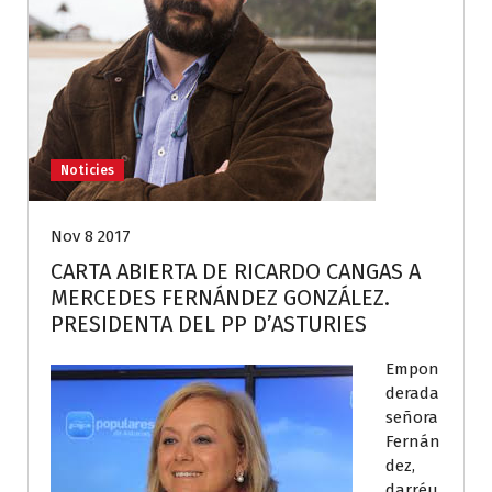
Noticies
Nov 8 2017
CARTA ABIERTA DE RICARDO CANGAS A
MERCEDES FERNÁNDEZ GONZÁLEZ.
PRESIDENTA DEL PP D’ASTURIES
Empon
derada
señora
Fernán
dez,
darréu