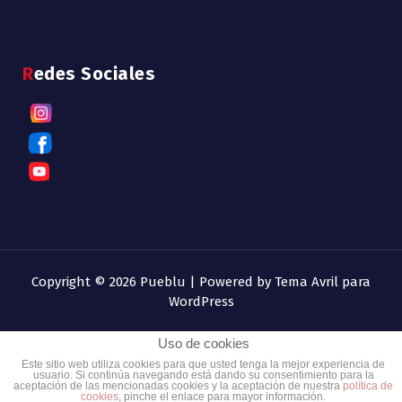
Redes Sociales
Copyright © 2026 Pueblu | Powered by
Tema Avril para
WordPress
Uso de cookies
Este sitio web utiliza cookies para que usted tenga la mejor experiencia de
usuario. Si continúa navegando está dando su consentimiento para la
aceptación de las mencionadas cookies y la aceptación de nuestra
política de
cookies
, pinche el enlace para mayor información.