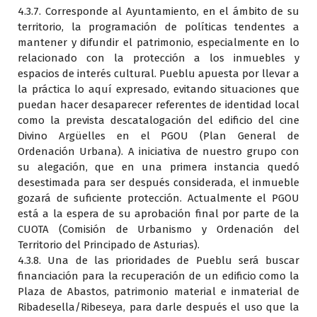
4.3.7. Corresponde al Ayuntamiento, en el ámbito de su
territorio, la programación de políticas tendentes a
mantener y difundir el patrimonio, especialmente en lo
relacionado con la protección a los inmuebles y
espacios de interés cultural. Pueblu apuesta por llevar a
la práctica lo aquí expresado, evitando situaciones que
puedan hacer desaparecer referentes de identidad local
como la prevista descatalogación del edificio del cine
Divino Argüelles en el PGOU (Plan General de
Ordenación Urbana). A iniciativa de nuestro grupo con
su alegación, que en una primera instancia quedó
desestimada para ser después considerada, el inmueble
gozará de suficiente protección. Actualmente el PGOU
está a la espera de su aprobación final por parte de la
CUOTA (Comisión de Urbanismo y Ordenación del
Territorio del Principado de Asturias).
4.3.8. Una de las prioridades de Pueblu será buscar
financiación para la recuperación de un edificio como la
Plaza de Abastos, patrimonio material e inmaterial de
Ribadesella/Ribeseya, para darle después el uso que la