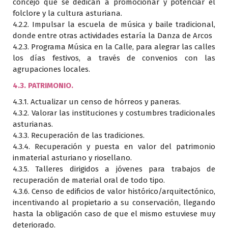
concejo que se dedican a promocionar y potenciar el
folclore y la cultura asturiana.
4.2.2. Impulsar la escuela de música y baile tradicional,
donde entre otras actividades estaría la Danza de Arcos
4.2.3. Programa Música en la Calle, para alegrar las calles
los días festivos, a través de convenios con las
agrupaciones locales.
4.3. PATRIMONIO.
4.3.1. Actualizar un censo de hórreos y paneras.
4.3.2. Valorar las instituciones y costumbres tradicionales
asturianas.
4.3.3. Recuperación de las tradiciones.
4.3.4. Recuperación y puesta en valor del patrimonio
inmaterial asturiano y riosellano.
4.3.5. Talleres dirigidos a jóvenes para trabajos de
recuperación de material oral de todo tipo.
4.3.6. Censo de edificios de valor histórico/arquitectónico,
incentivando al propietario a su conservación, llegando
hasta la obligación caso de que el mismo estuviese muy
deteriorado.