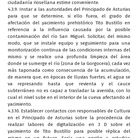
ciudadanía riosellana estime conveniente.
4.3.9. Instar a las autoridades del Principado de Asturias
para que se determine, si ello fuera, el grado de
afectación del yacimiento prehistórico Tito Bustillo en
referencia a la influencia causada por la posible
contaminación del río San Miguel. Solicitar, del mismo
modo, que se instale equipo y seguimiento para una
monitorización continua de las condiciones internas del
mismo y se realice una profunda limpieza del área
donde se sumerge el río (zona de la Gorgocera), cada vez
más taponada como consecuencia de la acumulación,
de manera que, en épocas de lluvias fuertes, el agua se
va represando hasta que revienta y el cauce
subterráneo no es capaz a trasladar la avenida, con lo
cual el nivel sube en el interior de la cueva afectando al
yacimiento.
4.3.10. Establecer contactos con responsables de Cultura
en el Principado de Asturias sobre la procedencia de
realizar labores de digitalización en 3 D sobre el
yacimiento de Tito Bustillo para posible réplica del