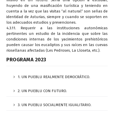
mismo en un futuro. Sería una opción a estudiar,
huyendo de una masificación turística y teniendo en
cuenta a la vez que las visitas “al natural” son señas de
identidad de Asturias, siempre y cuando se soporten en
los adecuados estudios y prevenciones.
4.3.11. Requerir a las instituciones autonómicas
pertinentes un estudio de la incidencia que sobre las
condiciones internas de los yacimientos prehistóricos
pueden causar los eucaliptos y sus raíces en las cuevas
riosellanas afectadas (Les Pedroses, La Lloseta, etc.).
PROGRAMA 2023
1. UN PUEBLU REALMENTE DEMOCRÁTICO.
2. UN PUEBLU CON FUTURO.
3. UN PUEBLU SOCIALMENTE IGUALITARIO.