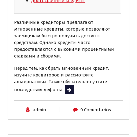
Долгосрочные кредиты
Различные кредиторы предлагают
мгновенные кредиты, которые позволяют
заемщикам быстро получить доступ к
средствам. Однако кредиты часто
предоставляются с высокими процентными
ставками и сборами.
Перед тем, как брать мгновенный кредит,
изучите кредиторов и рассмотрите
альтернативы. Также обязательно учтите
последствия дефолта.
Leer más
admin
0 Comentarios
Sin categoría