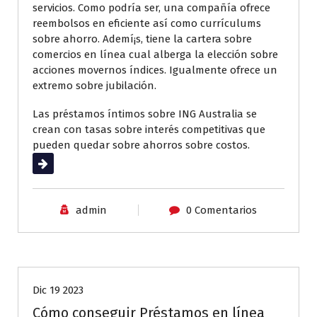
servicios. Como podrí­a ser, una compañía ofrece
reembolsos en eficiente así­ como currículums
sobre ahorro. Ademí¡s, tiene la cartera sobre
comercios en línea cual alberga la elección sobre
acciones movernos índices. Igualmente ofrece un
extremo sobre jubilación.
Las préstamos íntimos sobre ING Australia se
crean con tasas sobre interés competitivas que
pueden quedar sobre ahorros sobre costos.
Leer más
admin
0 Comentarios
Sin categoría
Dic 19 2023
Cómo conseguir Préstamos en línea