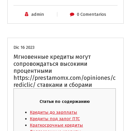
admin
0 Comentarios
Sin categoría
Dic 16 2023
Мгновенные кредиты могут
сопровождаться высокими
процентными
https://prestamomx.com/opiniones/c
rediclic/ ставками и сборами
Статьи по содержанию
Кредиты до зарплаты
Кредиты под залог ПТС
Краткосрочные кредиты